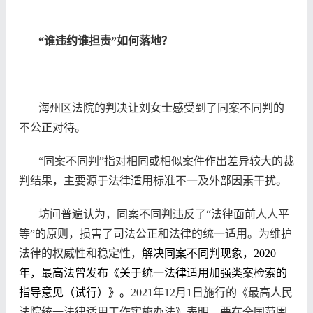
“谁违约谁担责”如何落地？
海州区法院的判决让刘女士感受到了同案不同判的
不公正对待。
“同案不同判”指对相同或相似案件作出差异较大的裁
判结果，主要源于法律适用标准不一及外部因素干扰。
坊间普遍认为，同案不同判违反了“法律面前人人平
等”的原则，损害了司法公正和法律的统一适用。为维护
法律的权威性和稳定性，
解决同案不同判现象，2020
年，最高法曾发布《关于统一法律适用加强类案检索的
指导意见（试行）》。
2021
年12月1日施行的《最高人民
法院统一法律适用工作实施办法》表明，要在全国范围