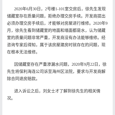
2020
年6月30日
，2号楼1-101室交房后，
徐先生
发现
储藏室存在质量问题，拒绝办理交房手续。开发商提出
必须办理交房手续后，才能够对房屋进行维修。2020年9
月，
徐先生看到
储藏室的地面和墙面都是水，认为储藏
室的质量问题非常严重，开发商没有办法能够维修。经
咨询专家后得知，属于该房屋建房时就存在的问题，现
在根本无法维修。
因储藏室存在严重渗漏水问题，2020年9月22日，徐
先生将保利海连公司诉至海州区法院，要求与开发商解
除合同退房赔款。
进入诉讼之后，刘女士才了解到徐先生的相关情
况。