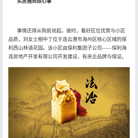
买房遇到烦心事
事情还得从购房说起。彼时，看好区位优势与小区
品质，刘女士相中了
位于连云港市海州区核心区域的
保
利西山林语花园。该小区由
保利集团子公司
——
保利海
连房地产开发有限公司
开发建设，有央企品牌与保证。