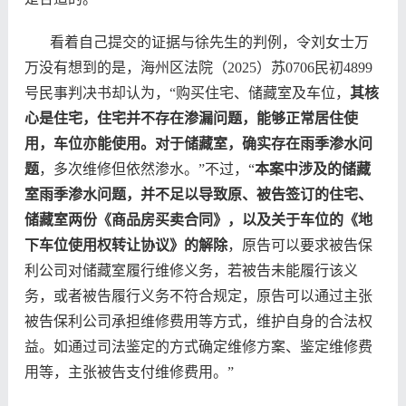
看着自己提交的证据与徐先生的判例，令刘女士万
万没有想到的是，海州区法院（2025）苏0706民初4899
号民事判决书却认为，“购买住宅、储藏室及车位，
其核
心是住宅，住宅并不存在渗漏问题，能够正常居住使
用，车位亦能使用。对于储藏室，确实存在雨季渗水问
题
，多次维修但依然渗水。”不过，“
本案中涉及的储藏
室雨季渗水问题，并不足以导致原、被告签订的住宅、
储藏室两份《商品房买卖合同》，以及关于车位的《地
下车位使用权转让协议》的解除
，原告可以要求被告保
利公司对储藏室履行维修义务，若被告未能履行该义
务，或者被告履行义务不符合规定，原告可以通过主张
被告保利公司承担维修费用等方式，维护自身的合法权
益。如通过司法鉴定的方式确定维修方案、鉴定维修费
用等，主张被告支付维修费用。”