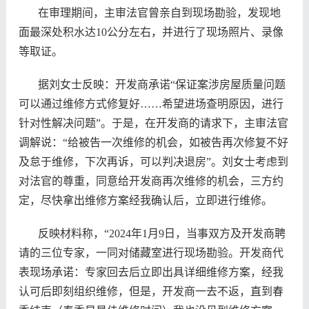
在审理期间，主审法官曾亲自到现场勘验，发现地
面最深处积水达10公分左右，并进行了现场照片、录像
等取证。
据刘女士反映：开发商承诺“保证案涉房屋质量问题
可以通过维修方式修复好……希望进场查明原因，进行
针对性解决问题”。于是，在开发商的请求下，主审法官
调解说：“给被告一次维修的机会，如被告再次修复不好
及怠于维修，下次再诉，可以判决退房”。刘女士考虑到
对法官的尊重，同意给开发商再次维修的机会，三方约
定，尽快拿出维修方案经我确认后，立即进行维修。
反映材料称，“2024年1月9日，当事双方及开发商聘
请的三位专家，一同对储藏室进行现场勘验。开发商代
表现场承诺：专家回去后立即出具详细维修方案，经我
认可后即刻组织维修，但是，开发商一去不返，直到春