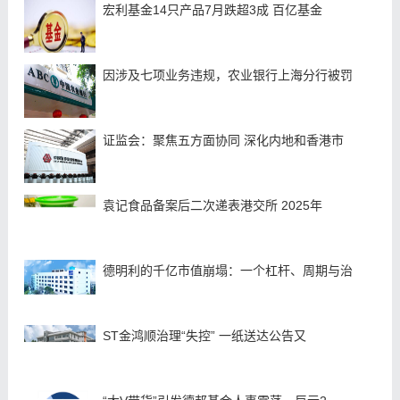
宏利基金14只产品7月跌超3成 百亿基金
因涉及七项业务违规，农业银行上海分行被罚
证监会：聚焦五方面协同 深化内地和香港市
袁记食品备案后二次递表港交所 2025年
德明利的千亿市值崩塌：一个杠杆、周期与治
ST金鸿顺治理“失控” 一纸送达公告又