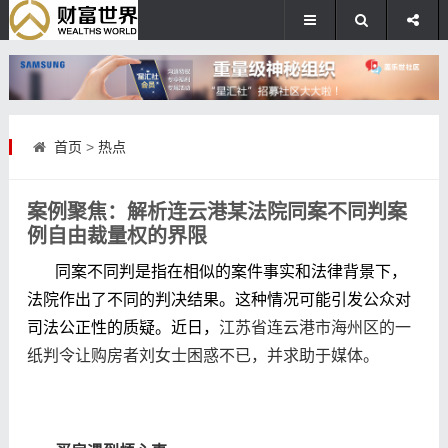
首页
>
热点
案例聚焦：解析连云港某法院同案不同判案
例自由裁量权的界限
同案不同判是指在相似的案件事实和法律背景下，
法院作出了不同的判决结果
。这种情况可能引发公众对
司法公正性的质疑。近日，
江苏省连云港市海州区的一
纸判令让购房者刘女士困惑不已，并求助于媒体。