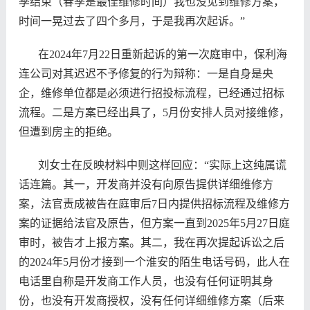
季结束（春季是最佳维修时间）我也没见到维修方案，
时间一晃过去了四个多月，于是我再次起诉。”
在2024年7月22日重新起诉的第一次庭审中，保利海
连公司对其迟迟不予修复的行为辩称：一是自身是央
企，维修单位都是必须进行招投标流程，已经通过招标
流程。二是方案已经出具了，5月份安排人员对接维修，
但遭到房主的拒绝。
刘女士在反映材料中则这样回应：“实际上这纯属谎
话连篇。其一，开发商并没有向原告提供详细维修方
案，法官责成被告在庭审后7日内提供招标流程及维修方
案的证据给法官及原告，但方案一直到2025年5月27日庭
审时，被告才上报方案。其二，我在再次提起诉讼之后
的2024年5月份才接到一个淮安的陌生电话号码，此人在
电话里自称是开发商工作人员，也没有任何证明其身
份，也没有开发商授权，没有任何详细维修方案（后来