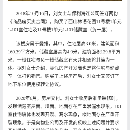
2018
年10月16日
，刘女士与保利海连公司签订两份
《商品房买卖合同》，购买了西山林语花园11号楼1单元
1-101室住宅及11号楼1单元1-101储藏室（负一层）。
该楼房属于叠排，其中，住宅层高3.0米，建筑面积
160.39平方米，储藏室层高为4.9米，建筑面积129.8平方
米，一楼住宅与负一楼储藏室有天井相通将其连为一
体。据刘女士介绍，类似房产开发商也是将住宅与储藏
室一体打包销售。购买了上述房产后，刘女士又签订了
地下车位使用权转让协议。
2020
年6月，房屋交付。刘女士收房后准备装修时，
发现储藏室屋面、墙面、地面存在严重渗漏水现象，101
室住宅墙体也发现开裂、漏水现象，楼地面存在严重开
裂现象。于是向物业公司及开发商反映上述问题并要求