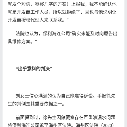
就发个短信，寥寥几字的方案）上报我，我不能确认他
就是开发商工作人员，所以就拒绝了，且也与他说明让
开发商授权代理人来联系我。”
法院也认为，保利海连公司“确实未能及时向原告出
具维修方案。”
“出乎意料的判决”
刘女士信心满满的认为自己能赢得诉讼。手握徐先
生的判例是其重要依据之一。
前面提到过，徐先生因储藏室存在严重渗漏水问题
将保利海连公司诉至海州区法院。
海州区法院（2020）