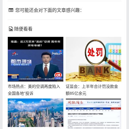
您可能还会对下面的文章感兴趣：
随便看看
市场热点：美的空调再度陷入
证监会：上半年合计罚没款金
全国各地“投诉
额85亿余元