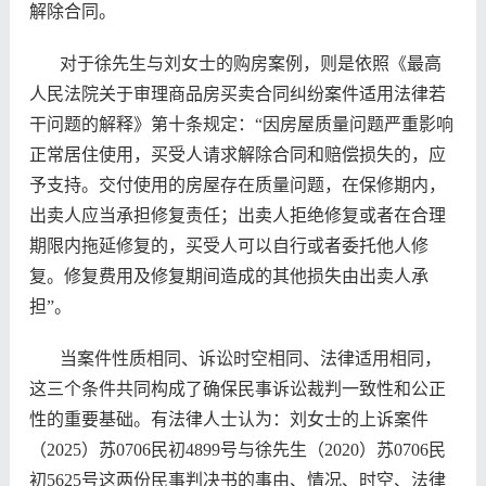
解除合同。
对于徐先生与刘女士的购房案例，则是依照《最高
人民法院关于审理商品房买卖合同纠纷案件适用法律若
干问题的解释》第十条规定：“因房屋质量问题严重影响
正常居住使用，买受人请求解除合同和赔偿损失的，应
予支持。交付使用的房屋存在质量问题，在保修期内，
出卖人应当承担修复责任；出卖人拒绝修复或者在合理
期限内拖延修复的，买受人可以自行或者委托他人修
复。修复费用及修复期间造成的其他损失由出卖人承
担”。
当案件性质相同、诉讼时空相同、法律适用相同，
这三个条件共同构成了确保民事诉讼裁判一致性和公正
性的重要基础。有法律人士认为：刘女士的上诉案件
（2025）苏0706民初4899号
与徐先生（2020）苏0706民
初5625号这
两份民事判决书的事由、情况、时空、法律