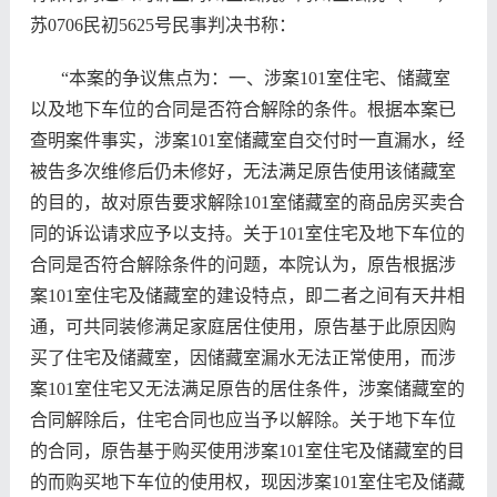
苏0706民初5625号民事判决书称：
“本案的争议焦点为：一、涉案101室住宅、储藏室
以及地下车位的合同是否符合解除的条件。根据本案已
查明案件事实，涉案101室储藏室自交付时一直漏水，经
被告多次维修后仍未修好，无法满足原告使用该储藏室
的目的，故对原告要求解除101室储藏室的商品房买卖合
同的诉讼请求应予以支持。关于101室住宅及地下车位的
合同是否符合解除条件的问题，本院认为，原告根据涉
案101室住宅及储藏室的建设特点，即二者之间有天井相
通，可共同装修满足家庭居住使用，原告基于此原因购
买了住宅及储藏室，因储藏室漏水无法正常使用，而涉
案101室住宅又无法满足原告的居住条件，涉案储藏室的
合同
解除后，住宅合同也应当予以解除。关于地下车位
的合同，原告基于购买使用涉案101室住宅及储藏室的目
的而购买地下车位的使用权，现因涉案101室住宅及储藏