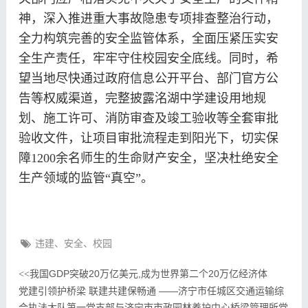
神，深入推进重大事故隐患专项排查整治行动，
全力构筑完善的安全监管体系，全面压紧压实安
全生产责任，牢牢守住校园安全底线。同时，希
望当地尽快通过政府信息公开平台、部门官方公
告等权威渠道，完整披露洺湖中学建设用地规
划、施工许可、消防审查及竣工验收等全套审批
验收文件，让项目审批流程走到阳光下，切实保
障1200余名师生的生命财产安全，坚决杜绝安全
生产领域的监管“真空”。
违建、安全、校园
我国GDP突破20万亿美元,成为世界第二个20万亿经济体
<<
党建引领护桥梁 联建共建保畅通 ——济宁市任城区交通运输综
合执法大队第一党支部与济宁市市政园林养护中心桥梁管理所党