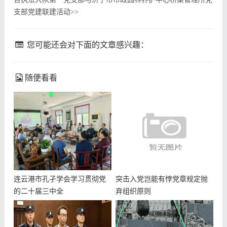
支部党建联建活动
>>
您可能还会对下面的文章感兴趣：
随便看看
连云港市孔孑学会学习贯彻党
突击入党岂能有悖党章规定抛
的二十届三中全
弃组织原则