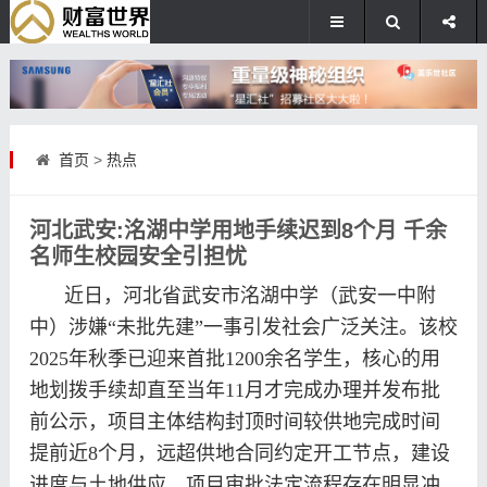
首页
>
热点
河北武安:洺湖中学用地手续迟到8个月 千余
名师生校园安全引担忧
近日，河北省武安市洺湖中学（武安一中附
中）涉嫌“未批先建”一事引发社会广泛关注。该校
2025年秋季已迎来首批1200余名学生，核心的用
地划拨手续却直至当年11月才完成办理并发布批
前公示，项目主体结构封顶时间较供地完成时间
提前近8个月，远超供地合同约定开工节点，建设
进度与土地供应、项目审批法定流程存在明显冲