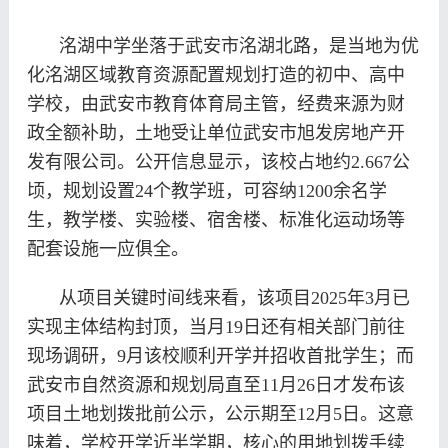
洺湖中学坐落于武安市洺湖北路，是当地为优
化洺湖区域教育资源配置规划打造的初中、高中
学校，由武安市教育体育局主管，经费来源为财
政全额补助，土地受让单位武安市旭发房地产开
发有限公司。公开信息显示，该校占地约2.667公
顷，规划设置24个教学班，可容纳1200余名学
生，教学楼、实验楼、宿舍楼、标准化运动场等
配套设施一应俱全。
从项目关键时间线来看，该项目2025年3月已
实现主体结构封顶，当月19日还有相关部门前往
现场调研，9月该校顺利开学并招收首批学生；而
武安市自然资源和规划局直至11月26日才发布该
项目土地划拨批前公示，公示期至12月5日。这意
味着，学校开学近半学期，核心的用地划拨手续