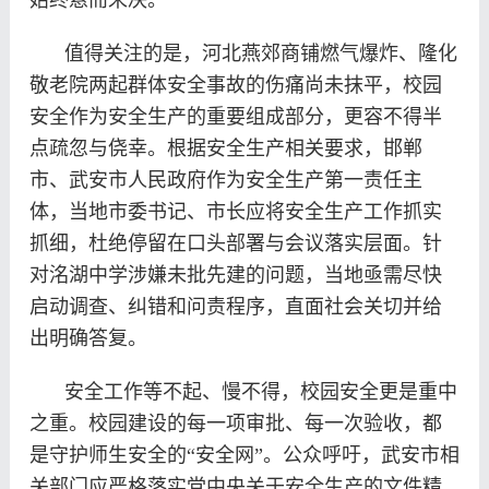
始终悬而未决。
值得关注的是，河北燕郊商铺燃气爆炸、隆化
敬老院两起群体安全事故的伤痛尚未抹平，校园
安全作为安全生产的重要组成部分，更容不得半
点疏忽与侥幸。根据安全生产相关要求，邯郸
市、武安市人民政府作为安全生产第一责任主
体，当地市委书记、市长应将安全生产工作抓实
抓细，杜绝停留在口头部署与会议落实层面。针
对洺湖中学涉嫌未批先建的问题，当地亟需尽快
启动调查、纠错和问责程序，直面社会关切并给
出明确答复。
安全工作等不起、慢不得，校园安全更是重中
之重。校园建设的每一项审批、每一次验收，都
是守护师生安全的“安全网”。公众呼吁，武安市相
关部门应严格落实党中央关于安全生产的文件精