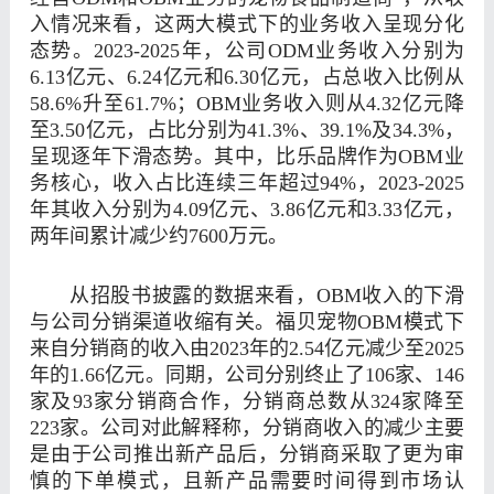
入情况来看，这两大模式下的业务收入呈现分化
态势。2023-2025年，公司ODM业务收入分别为
6.13亿元、6.24亿元和6.30亿元，占总收入比例从
58.6%升至61.7%；OBM业务收入则从4.32亿元降
至3.50亿元，占比分别为41.3%、39.1%及34.3%，
呈现逐年下滑态势。其中，比乐品牌作为OBM业
务核心，收入占比连续三年超过94%，2023-2025
年其收入分别为4.09亿元、3.86亿元和3.33亿元，
两年间累计减少约7600万元。
从招股书披露的数据来看，OBM收入的下滑
与公司分销渠道收缩有关。福贝宠物OBM模式下
来自分销商的收入由2023年的2.54亿元减少至2025
年的1.66亿元。同期，公司分别终止了106家、146
家及93家分销商合作，分销商总数从324家降至
223家。公司对此解释称，分销商收入的减少主要
是由于公司推出新产品后，分销商采取了更为审
慎的下单模式，且新产品需要时间得到市场认