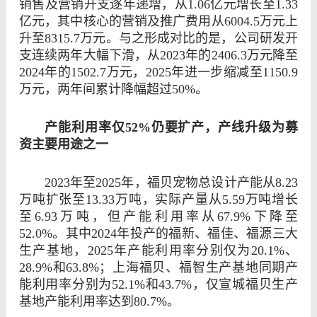
销售及营销开支逐年递增，从1.06亿元增长至1.33
亿元，其中核心的营销及推广费用从6004.5万元上
升至8315.7万元。与之形成对比的是，公司研发开
支连续两年大幅下滑，从2023年的2406.3万元降至
2024年的1502.7万元，2025年进一步缩减至1150.9
万元，两年间累计降幅超过50%。
产能利用率仅52%仍要扩产
，
产线升级为募
资主要用途之一
2023年至2025年，福贝宠物总设计产能从8.23
万吨扩张至13.33万吨，实际产量从5.59万吨增长
至6.93万吨，但产能利用率从67.9%下降至
52.0%。其中2024年投产的福新、福佳、福源三大
生产基地，2025年产能利用率分别仅为20.1%、
28.9%和63.8%；上海福贝、福智生产基地同期产
能利用率分别为52.1%和43.7%，仅宣城福贝生产
基地产能利用率达到80.7%。