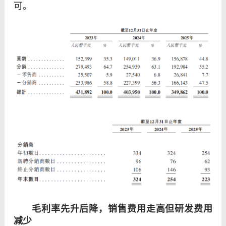
可。
毛利率
先升后降，
销售费用
走高但研发费用
减少