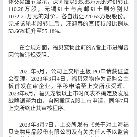
体交易细节显示，深创投以535.85万元的对价转让
110.28万股，无锡红土与高邮红土则分别以
1072.21万元的对价，各自出让220.63万股股份。
完成该轮老股转让后，汪迎春的直接持股比例从
53.66%提升至55.18%。
在合规方面，福贝宠物此前的A股上市进程曾
因信披违规受阻。
2021年6月，公司上交所主板IPO申请获证监
会受理。2023年3月4日，福贝宠物作为证监会主
板
首发
在审企业，平移申请至上交所获受理。
2023年6月，福贝宠物以上市时间表不确定及发展
战略调整为由，自愿撤回A股上市申请，同年7月
上交所终止其审核程序。
2023年8月7日，上交所发布《关于对上海福
贝宠物用品股份有限公司及有关责任人予以监管