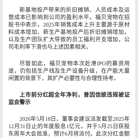
新基地投产带来的折旧摊销、人员成本及运
营成本已影响到公司的盈利水平。福贝宠物在招
股书中表示，2025年销售成本上升主要源于原材
料成本增加、新生产基地投产后折旧摊销增加，
以及生产团队扩大导致的员工福利开支增加，公
司毛利率下滑也与上述因素相关。
尽管如此，福贝宠物本次赴港IPO的募资用
途，仍包括生产线及生产设备升级，在产能大量
闲置的背景下，其扩产必要性与合理性待考。
上市前分红超全年净利
，
曾因信披违规被证
监会警示
2026年5月18日，董事会建议派发截至2025年
12月31日止的年度股息1亿元，并于5月25日获股
东周年大会批准，预计6月将派付。此次分红金额