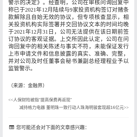
警示的决定》。经查明，公司在审核问询回复中
称已于2021年12月陆续与9家投资机构签订对赌条
款解除且自始无效的协议，但专项核查显示，相
关投资机构实际签署并交回协议文本的时间均晚
于2021年12月31日，公司无法提供在该日期前签
订协议的客观证据。上交所因此认定，公司在问
询回复中的相关陈述与事实不符，未能保证发行
上市申请文件和信息披露的真实、准确、完整，
并对公司及时任董事会秘书兼副总经理程业予以
监管警示。
（来源：金融界）
人保财险被指“提高保费再返现”
<<
减持格力电器 董明珠一致行动人珠海明骏套现超16亿元
>>
您可能还会对下面的文章感兴趣：