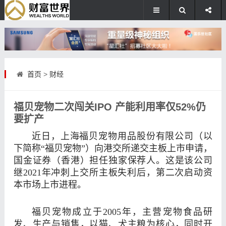
首页
>
财经
福贝宠物二次闯关IPO 产能利用率仅52%仍
要扩产
近日，上海福贝
宠物
用品股份有限公司（以
下简称“福贝宠物”）向港交所递交主板上市申请，
国金证券
（香港）担任独家保荐人。这是该公司
继2021年冲刺上交所主板失利后，第二次启动资
本市场上市进程。
福贝宠物成立于2005年，主营宠物食品研
发、生产与销售，以猫、犬主粮为核心，同时开