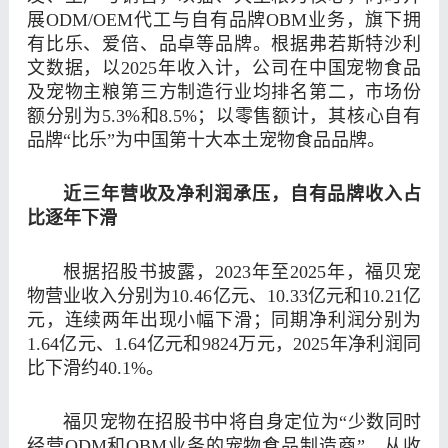
展ODM/OEM代工与自有品牌OBM业务，旗下拥
有比乐、爱倍、品卓等品牌。根据弗若斯特沙利
文数据，以2025年收入计，公司在中国宠物食品
及宠物主粮第三方制造行业均排名第二，市场份
额分别为5.3%和8.5%；以零售额计，其核心自有
品牌“比乐”为中国第十大本土宠物食品品牌。
近三年营收及净利润承压
，
自有品牌收入占
比逐年下滑
根据招股书披露，2023年至2025年，福贝宠
物营业收入分别为10.46亿元、10.33亿元和10.21亿
元，连续两年出现小幅下滑；同期净利润分别为
1.64亿元、1.64亿元和9824万元，2025年净利润同
比下滑约40.1%。
福贝宠物在招股书中将自身定位为“少数同时
经营ODM和OBM业务的宠物食品制造商”，从收