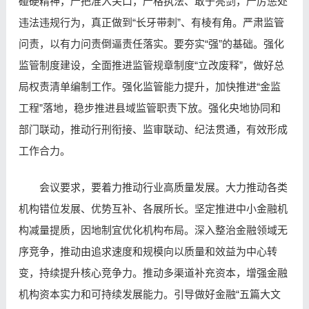
碰硬精神，严把准入关口，严格执法、敢于亮剑，严厉惩处
违法违规行为，真正做到“长牙带刺”、有棱有角。严肃监管
问责，以有力问责倒逼责任落实。要夯实“强”的基础。强化
监管制度建设，全面推进监管规章制度“立改废释”，做好总
局权责清单编制工作。强化监管能力提升，加快推进“金监
工程”落地，稳步推进县域监管职责下放。强化央地协同和
部门联动，推动行刑衔接、监审联动、纪法贯通，有效形成
工作合力。
会议要求，要着力推动行业高质量发展。大力推动各类
机构错位发展、优势互补、各展所长。坚定推进中小金融机
构减量提质，因地制宜优化机构布局。深入整治金融领域无
序竞争，推动由追求速度和规模向以质量和效益为中心转
变，持续提升核心竞争力。推动多渠道补充资本，增强金融
机构资本实力和可持续发展能力。引导做好金融“五篇大文