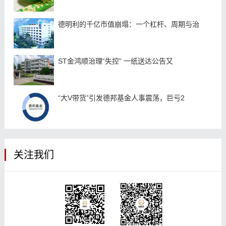
德明利的千亿市值崩塌：一个杠杆、周期与治
ST金鸿顺治理“失控” 一纸送达公告又
“大V带货”引发德邦基金人事震荡，巨亏2
关注我们