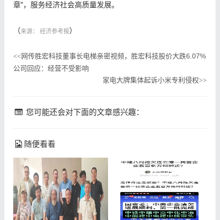
章”，服务经济社会高质量发展。
（
）
来源： 经济参考报
网传胜宏科技董事长电梯亲密视频，胜宏科技股价大跌6.07%
<<
公司回应：经营不受影响
家电大牌集体起诉小米专利侵权
>>
您可能还会对下面的文章感兴趣：
随便看看