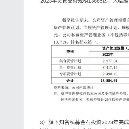
2023年资管业务规模13885亿，大幅缩水
3）旗下知名私募金石投资2023年完成