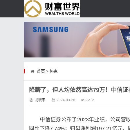
首页
>
热点
降薪了，但人均依然高达79万！中信
龙晓宇
2024-03-28
7212
中信证券公布了2023年业绩，公司营收净利
同比下降7.74%；归母净利润197.21亿元，