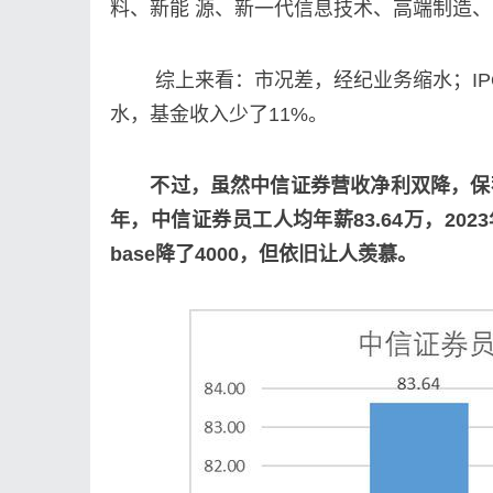
料、新能 源、新一代信息技术、高端制造
综上来看：市况差，经纪业务缩水；IPO
水，基金收入少了11%。
不过，虽然中信证券营收净利双降，保荐新
年，中信证券员工人均年薪83.64万，202
base降了4000，但依旧让人羡慕。