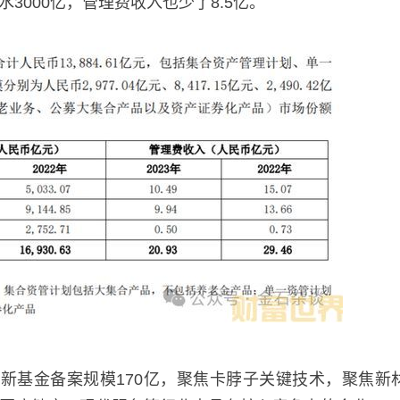
3000亿，管理费收入也少了8.5亿。
新基金备案规模170亿，聚焦卡脖子关键技术，聚焦新