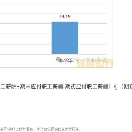
酬+期末应付职工薪酬-期初应付职工薪酬）/[ （期
网易号”用户上传并发布，本平台仅提供信息参考服务。