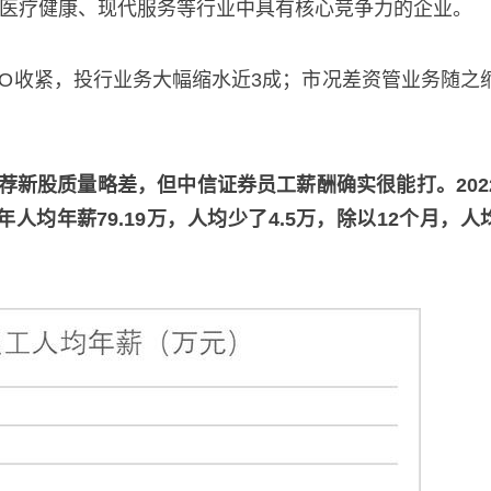
、医疗健康、现代服务等行业中具有核心竞争力的企业。
收紧，投行业务大幅缩水近3成；市况差资管业务随之
股质量略差，但中信证券员工薪酬确实很能打。202
3年人均年薪79.19万，人均少了4.5万，除以12个月，人