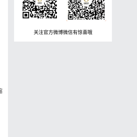
关注官方微博微信有惊喜哦
，
缩