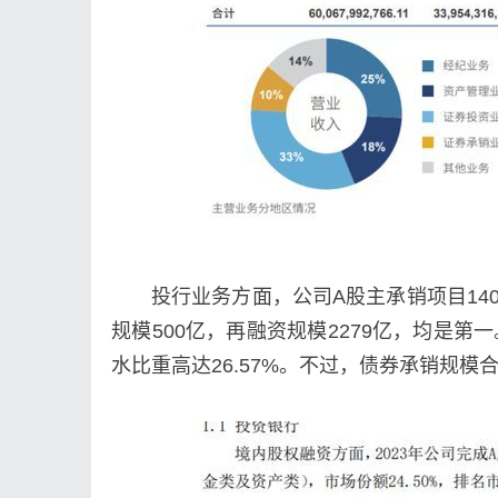
投行业务方面，公司A股主承销项目140单
规模500亿，再融资规模2279亿，均是第
水比重高达26.57%。不过，债券承销规模合计