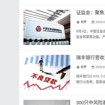
证监会：聚焦
财界
2026-0
8月3日，中国证
监会将聚焦功能、
财界
2026-0
瑞丰银行(5.070,
银行公告称，国家
300只中风