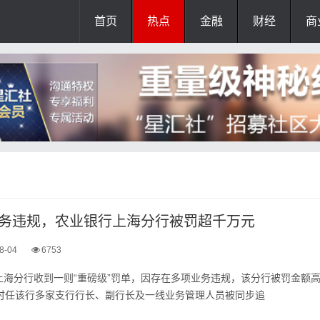
首页
热点
金融
财经
商
务违规，农业银行上海分行被罚超千万元
8-04
6753
上海分行收到一则“重磅级”罚单，因存在多项业务违规，该分行被罚金额
时时任该行多家支行行长、副行长及一线业务管理人员被同步追