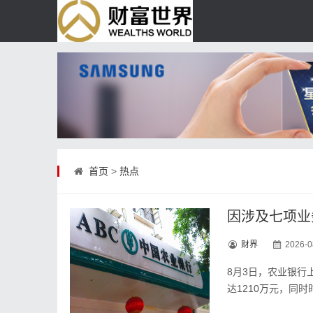
首页
>
热点
因涉及七项业
财界
2026-0
8月3日，农业银行
达1210万元，同