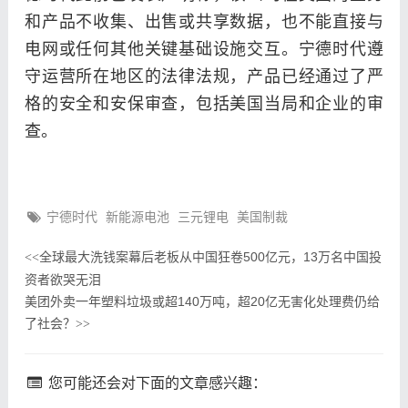
和产品不收集、出售或共享数据，也不能直接与
电网或任何其他关键基础设施交互。宁德时代遵
守运营所在地区的法律法规，产品已经通过了严
格的安全和安保审查，包括美国当局和企业的审
查。
宁德时代
新能源电池
三元锂电
美国制裁
全球最大洗钱案幕后老板从中国狂卷500亿元，13万名中国投
<<
资者欲哭无泪
美团外卖一年塑料垃圾或超140万吨，超20亿无害化处理费仍给
了社会？
>>
您可能还会对下面的文章感兴趣：