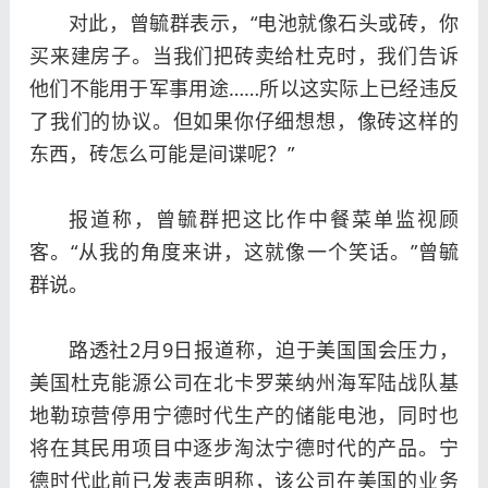
对此，曾毓群表示，“电池就像石头或砖，你
买来建房子。当我们把砖卖给杜克时，我们告诉
他们不能用于军事用途……所以这实际上已经违反
了我们的协议。但如果你仔细想想，像砖这样的
东西，砖怎么可能是间谍呢？”
报道称，曾毓群把这比作中餐菜单监视顾
客。“从我的角度来讲，这就像一个笑话。”曾毓
群说。
路透社2月9日报道称，迫于美国国会压力，
美国杜克能源公司在北卡罗莱纳州海军陆战队基
地勒琼营停用宁德时代生产的储能电池，同时也
将在其民用项目中逐步淘汰宁德时代的产品。宁
德时代此前已发表声明称，该公司在美国的业务