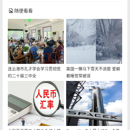
随便看看
连云港市孔孑学会学习贯彻党
美国一懒马下雪天不进屋 爱躺
的二十届三中全
着睡觉常被误